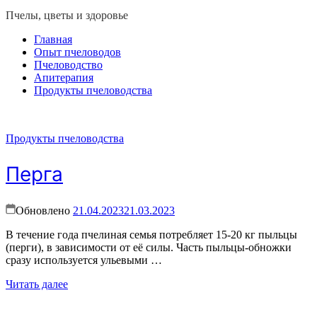
Пчелы, цветы и здоровье
Главная
Опыт пчеловодов
Пчеловодство
Апитерапия
Продукты пчеловодства
Продукты пчеловодства
Перга
Обновлено
21.04.2023
21.03.2023
В течение года пчелиная семья потребляет 15-20 кг пыльцы
(перги), в зависимости от её силы. Часть пыльцы-обножки
сразу используется ульевыми …
Читать далее