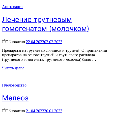
Апитерапия
Лечение трутневым
гомогенатом (молочком)
Обновлено
22.04.2023
02.02.2023
Препараты из трутневых личинок и трутней. О применении
препаратов на основе трутней и трутневого расплода
(трутневого гомогената, трутневого молочка) было …
Читать далее
Пчеловодство
Мелеоз
Обновлено
21.04.2023
30.01.2023