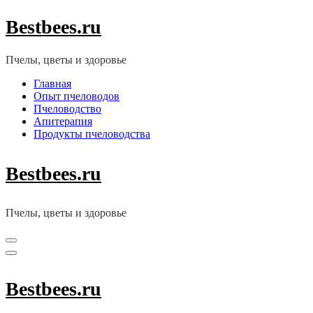
Перейти
Bestbees.ru
к
содержимому
(нажмите
Пчелы, цветы и здоровье
Enter)
Главная
Опыт пчеловодов
Пчеловодство
Апитерапия
Продукты пчеловодства
Bestbees.ru
Пчелы, цветы и здоровье
Bestbees.ru