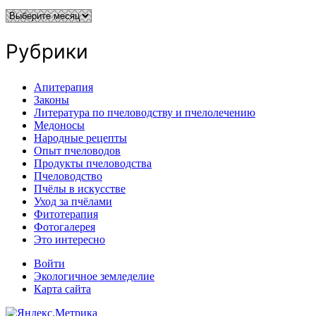
Архивы
Рубрики
Апитерапия
Законы
Литература по пчеловодству и пчелолечению
Медоносы
Народные рецепты
Опыт пчеловодов
Продукты пчеловодства
Пчеловодство
Пчёлы в искусстве
Уход за пчёлами
Фитотерапия
Фотогалерея
Это интересно
Войти
Экологичное земледелие
Карта сайта