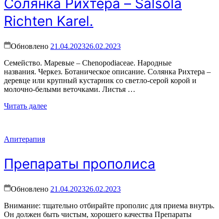
Солянка Рихтера – Salsola
Richten Karel.
Обновлено
21.04.2023
26.02.2023
Семейство. Маревые – Chenopodiaceae. Народные
названия. Черкез. Ботаническое описание. Солянка Рихтера –
деревце или крупный кустарник со светло-серой корой и
молочно-белыми веточками. Листья …
Читать далее
Апитерапия
Препараты прополиса
Обновлено
21.04.2023
26.02.2023
Внимание: тщательно отбирайте прополис для приема внутрь.
Он должен быть чистым, хорошего качества Препараты