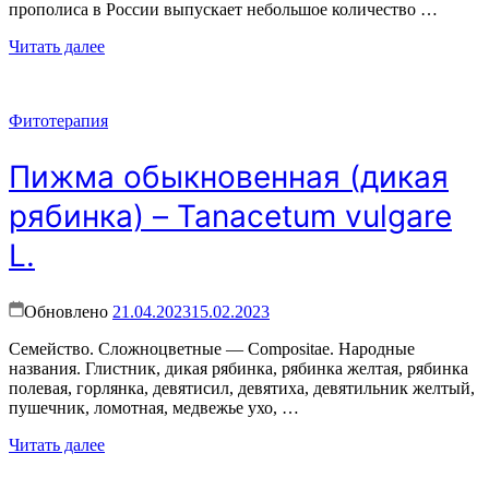
прополиса в России выпускает небольшое количество …
Читать далее
Фитотерапия
Пижма обыкновенная (дикая
рябинка) – Tanacetum vulgare
L.
Обновлено
21.04.2023
15.02.2023
Семейство. Сложноцветные — Compositae. Народные
названия. Глистник, дикая рябинка, рябинка желтая, рябинка
полевая, горлянка, девятисил, девятиха, девятильник желтый,
пушечник, ломотная, медвежье ухо, …
Читать далее