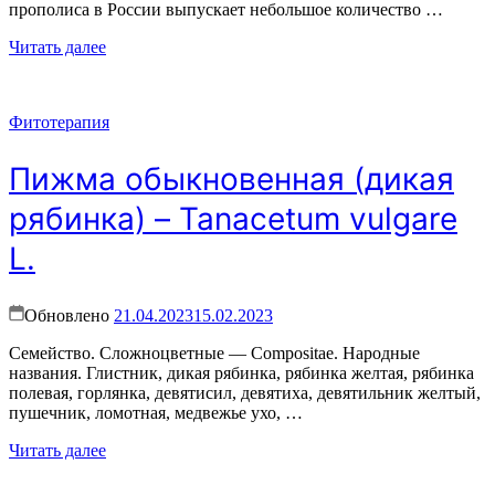
прополиса в России выпускает небольшое количество …
Читать далее
Фитотерапия
Пижма обыкновенная (дикая
рябинка) – Tanacetum vulgare
L.
Обновлено
21.04.2023
15.02.2023
Семейство. Сложноцветные — Compositae. Народные
названия. Глистник, дикая рябинка, рябинка желтая, рябинка
полевая, горлянка, девятисил, девятиха, девятильник желтый,
пушечник, ломотная, медвежье ухо, …
Читать далее