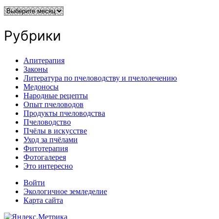
Архивы
Рубрики
Апитерапия
Законы
Литература по пчеловодству и пчелолечению
Медоносы
Народные рецепты
Опыт пчеловодов
Продукты пчеловодства
Пчеловодство
Пчёлы в искусстве
Уход за пчёлами
Фитотерапия
Фотогалерея
Это интересно
Войти
Экологичное земледелие
Карта сайта