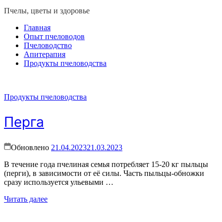
Пчелы, цветы и здоровье
Главная
Опыт пчеловодов
Пчеловодство
Апитерапия
Продукты пчеловодства
Продукты пчеловодства
Перга
Обновлено
21.04.2023
21.03.2023
В течение года пчелиная семья потребляет 15-20 кг пыльцы
(перги), в зависимости от её силы. Часть пыльцы-обножки
сразу используется ульевыми …
Читать далее