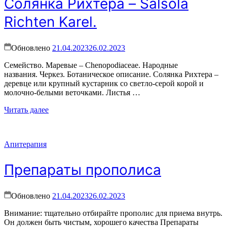
Солянка Рихтера – Salsola
Richten Karel.
Обновлено
21.04.2023
26.02.2023
Семейство. Маревые – Chenopodiaceae. Народные
названия. Черкез. Ботаническое описание. Солянка Рихтера –
деревце или крупный кустарник со светло-серой корой и
молочно-белыми веточками. Листья …
Читать далее
Апитерапия
Препараты прополиса
Обновлено
21.04.2023
26.02.2023
Внимание: тщательно отбирайте прополис для приема внутрь.
Он должен быть чистым, хорошего качества Препараты