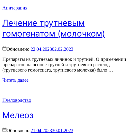
Апитерапия
Лечение трутневым
гомогенатом (молочком)
Обновлено
22.04.2023
02.02.2023
Препараты из трутневых личинок и трутней. О применении
препаратов на основе трутней и трутневого расплода
(трутневого гомогената, трутневого молочка) было …
Читать далее
Пчеловодство
Мелеоз
Обновлено
21.04.2023
30.01.2023