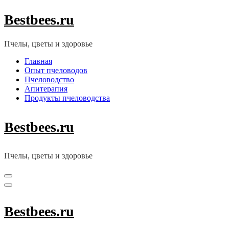
Перейти
Bestbees.ru
к
содержимому
(нажмите
Пчелы, цветы и здоровье
Enter)
Главная
Опыт пчеловодов
Пчеловодство
Апитерапия
Продукты пчеловодства
Bestbees.ru
Пчелы, цветы и здоровье
Bestbees.ru