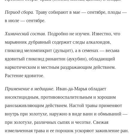
Период сбора.
Траву собирают в мае — сентябре, плоды —
в июле — сентябре.
Химический состав.
Подробно не изучен. Известно, что
марьянник дубравный содержит следы алкалоидов,
гликозид меломпикрит (дульцит), а в семенах — весьма
ядовитый гликозид ринантин (аукубин), обладающий
наркотическим и местным раздражающим действием.
Растение ядовитое.
Применение в медицине.
Иван-да-Марья обладает
инсектицидным, противовоспалительным и хорошим
ранозаживляющим действием. Настой травы применяют
внутрь при золотухе, наружно в виде ванн и обмываний —
при золотухе, различных сыпях и чесотке. Свежая
измельченная трава и ее порошок ускоряют заживление ран.