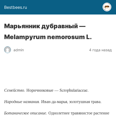
Bestbees.ru
Марьянник дубравный —
Melampyrum nemorosum L.
admin
4 года назад
Семейство.
Норичниковые — Scrophulariaceae.
Народные названия.
Иван-да-марья, золотушная трава.
Ботаническое описание.
Однолетнее травянистое растение